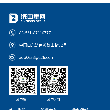
86-531-87116777
中国山东济南英雄山路92号
xdp0633@126.com
滨中集团
滨中装饰